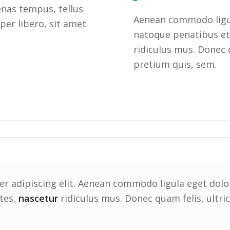
enas tempus, tellus
Aenean commodo ligu
r libero, sit amet
natoque penatibus et
ridiculus mus. Donec q
pretium quis, sem.
r adipiscing elit. Aenean commodo ligula eget dolo
tes,
nascetur
ridiculus mus. Donec quam felis, ultric