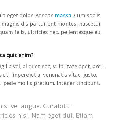
la eget dolor. Aenean
massa
. Cum sociis
 magnis dis parturient montes, nascetur
uam felis, ultricies nec, pellentesque eu,
sa quis enim?
gilla vel, aliquet nec, vulputate eget, arcu.
 ut, imperdiet a, venenatis vitae, justo.
u pede mollis pretium. Integer tincidunt.
 nisi vel augue. Curabitur
ricies nisi. Nam eget dui. Etiam