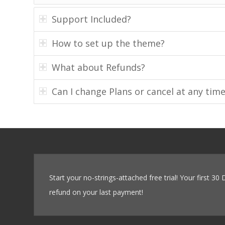
Support Included?
How to set up the theme?
What about Refunds?
Can I change Plans or cancel at any tim
Start your no-strings-attached free trial! Your first 30
refund on your last payment!