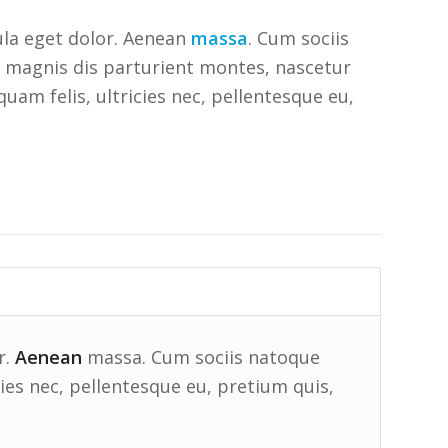
la eget dolor. Aenean
massa
. Cum sociis
 magnis dis parturient montes, nascetur
uam felis, ultricies nec, pellentesque eu,
r.
Aenean
massa. Cum sociis natoque
ies nec, pellentesque eu, pretium quis,