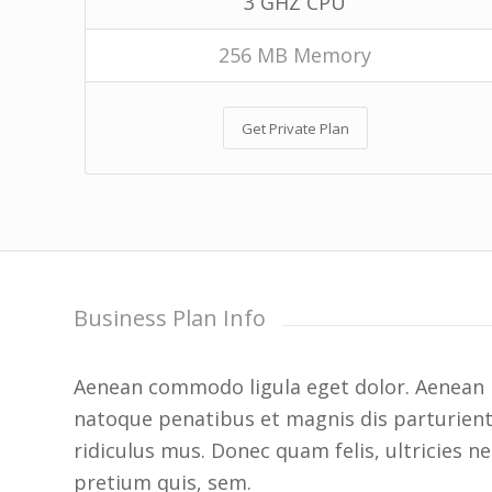
3 GHZ CPU
256 MB Memory
Get Private Plan
Business Plan Info
Aenean commodo ligula eget dolor. Aenean 
natoque penatibus et magnis dis parturien
ridiculus mus. Donec quam felis, ultricies n
pretium quis, sem.