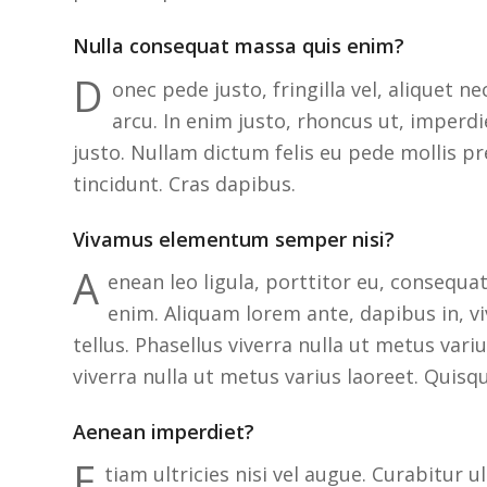
Nulla consequat massa quis enim?
D
onec pede justo, fringilla vel, aliquet ne
arcu. In enim justo, rhoncus ut, imperdie
justo. Nullam dictum felis eu pede mollis pr
tincidunt. Cras dapibus.
Vivamus elementum semper nisi?
A
enean leo ligula, porttitor eu, consequat 
enim. Aliquam lorem ante, dapibus in, viv
tellus. Phasellus viverra nulla ut metus variu
viverra nulla ut metus varius laoreet. Quisq
Aenean imperdiet?
E
tiam ultricies nisi vel augue. Curabitur u