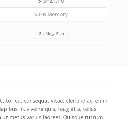
5 GHZ CPU
4 GB Memory
Get Mega Plan
ttitor eu, consequat vitae, eleifend ac, enim.
pibus in, viverra quis, feugiat a, tellus.
la ut metus varius laoreet. Quisque rutrum.