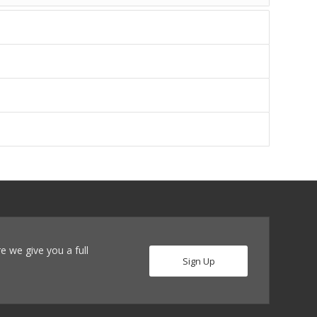
re we give you a full
Sign Up